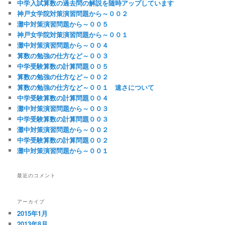
中学入試算数の過去問の解説を随時アップしています
神戸女学院対策演習問題から～００２
灘中対策演習問題から～００５
神戸女学院対策演習問題から～００１
灘中対策演習問題から～００４
算数の勉強の仕方など～００３
中学受験算数の計算問題００５
算数の勉強の仕方など～００２
算数の勉強の仕方など～００１ 速さについて
中学受験算数の計算問題００４
灘中対策演習問題から～００３
中学受験算数の計算問題００３
灘中対策演習問題から～００２
中学受験算数の計算問題００２
灘中対策演習問題から～００１
最近のコメント
アーカイブ
2015年1月
2013年8月