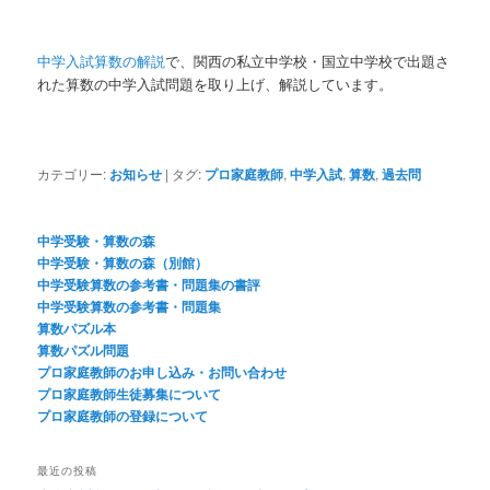
中学入試算数の解説
で、関西の私立中学校・国立中学校で出題さ
れた算数の中学入試問題を取り上げ、解説しています。
カテゴリー:
お知らせ
|
タグ:
プロ家庭教師
,
中学入試
,
算数
,
過去問
中学受験・算数の森
中学受験・算数の森（別館）
中学受験算数の参考書・問題集の書評
中学受験算数の参考書・問題集
算数パズル本
算数パズル問題
プロ家庭教師のお申し込み・お問い合わせ
プロ家庭教師生徒募集について
プロ家庭教師の登録について
最近の投稿