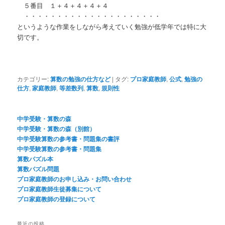
５番目 １＋４＋４＋４＋４
・・・・・・・・・・・・・・・・・・・・・
というような作業をしながら考えていく勉強が低学年では特に大
切です。
カテゴリー:
算数の勉強の仕方など
|
タグ:
プロ家庭教師
,
公式
,
勉強の
仕方
,
家庭教師
,
等差数列
,
算数
,
規則性
中学受験・算数の森
中学受験・算数の森（別館）
中学受験算数の参考書・問題集の書評
中学受験算数の参考書・問題集
算数パズル本
算数パズル問題
プロ家庭教師のお申し込み・お問い合わせ
プロ家庭教師生徒募集について
プロ家庭教師の登録について
最近の投稿