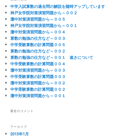
中学入試算数の過去問の解説を随時アップしています
神戸女学院対策演習問題から～００２
灘中対策演習問題から～００５
神戸女学院対策演習問題から～００１
灘中対策演習問題から～００４
算数の勉強の仕方など～００３
中学受験算数の計算問題００５
算数の勉強の仕方など～００２
算数の勉強の仕方など～００１ 速さについて
中学受験算数の計算問題００４
灘中対策演習問題から～００３
中学受験算数の計算問題００３
灘中対策演習問題から～００２
中学受験算数の計算問題００２
灘中対策演習問題から～００１
最近のコメント
アーカイブ
2015年1月