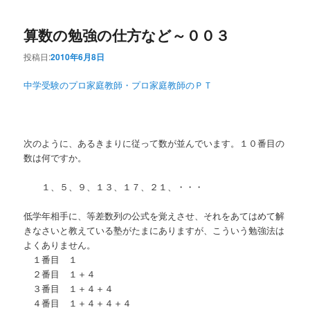
算数の勉強の仕方など～００３
投稿日:
2010年6月8日
中学受験のプロ家庭教師・プロ家庭教師のＰＴ
次のように、あるきまりに従って数が並んでいます。１０番目の
数は何ですか。
１、５、９、１３、１７、２１、・・・
低学年相手に、等差数列の公式を覚えさせ、それをあてはめて解
きなさいと教えている塾がたまにありますが、こういう勉強法は
よくありません。
１番目 １
２番目 １＋４
３番目 １＋４＋４
４番目 １＋４＋４＋４