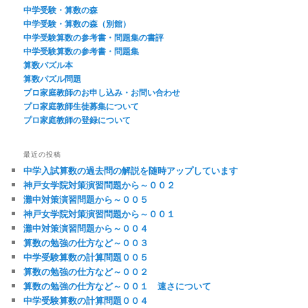
中学受験・算数の森
中学受験・算数の森（別館）
中学受験算数の参考書・問題集の書評
中学受験算数の参考書・問題集
算数パズル本
算数パズル問題
プロ家庭教師のお申し込み・お問い合わせ
プロ家庭教師生徒募集について
プロ家庭教師の登録について
最近の投稿
中学入試算数の過去問の解説を随時アップしています
神戸女学院対策演習問題から～００２
灘中対策演習問題から～００５
神戸女学院対策演習問題から～００１
灘中対策演習問題から～００４
算数の勉強の仕方など～００３
中学受験算数の計算問題００５
算数の勉強の仕方など～００２
算数の勉強の仕方など～００１ 速さについて
中学受験算数の計算問題００４