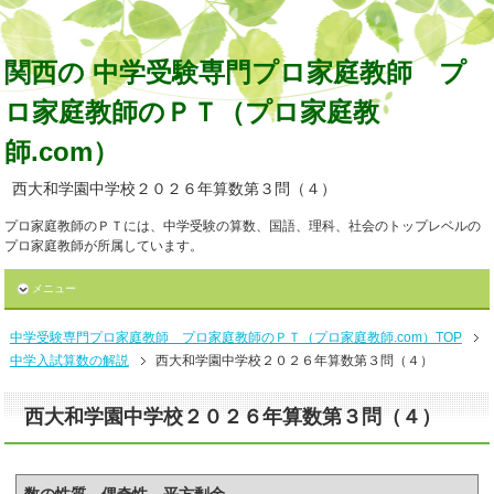
関西の 中学受験専門プロ家庭教師 プ
ロ家庭教師のＰＴ（プロ家庭教
師.com）
西大和学園中学校２０２６年算数第３問（４）
プロ家庭教師のＰＴには、中学受験の算数、国語、理科、社会のトップレベルの
プロ家庭教師が所属しています。
メニュー
中学受験専門プロ家庭教師 プロ家庭教師のＰＴ（プロ家庭教師.com）TOP
中学入試算数の解説
西大和学園中学校２０２６年算数第３問（４）
西大和学園中学校２０２６年算数第３問（４）
数の性質 偶奇性 平方剰余